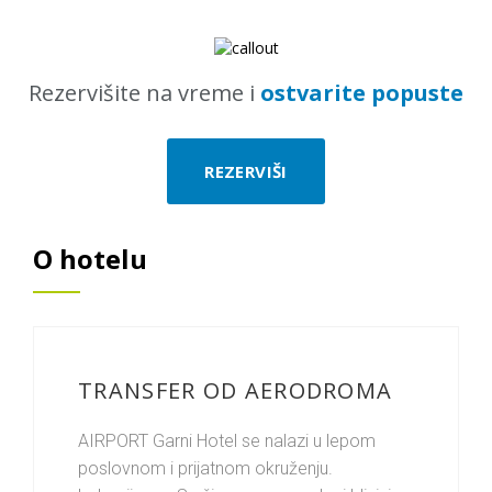
Rezervišite na vreme i
ostvarite popuste
REZERVIŠI
O hotelu
TRANSFER OD AERODROMA
AIRPORT Garni Hotel se nalazi u lepom
poslovnom i prijatnom okruženju.